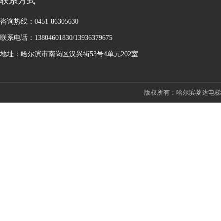
联系方式
咨询热线：0451-86305630
联系电话：13804601830/13936379675
地址：哈尔滨市南岗区汉兴街53号4单元202室
版权所有：哈尔滨菱达电